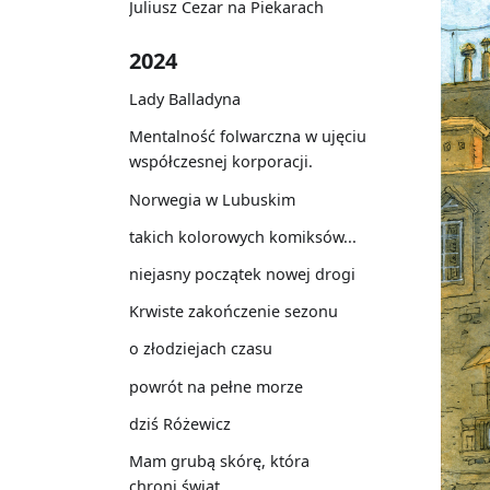
Juliusz Cezar na Piekarach
2024
Lady Balladyna
Mentalność folwarczna w ujęciu
współczesnej korporacji.
Norwegia w Lubuskim
takich kolorowych komiksów...
niejasny początek nowej drogi
Krwiste zakończenie sezonu
o złodziejach czasu
powrót na pełne morze
dziś Różewicz
Mam grubą skórę, która
chroni świat…