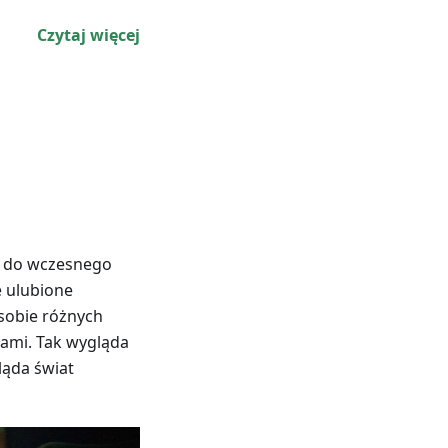
Czytaj więcej
u do wczesnego
e ulubione
sobie różnych
ami. Tak wygląda
ląda świat