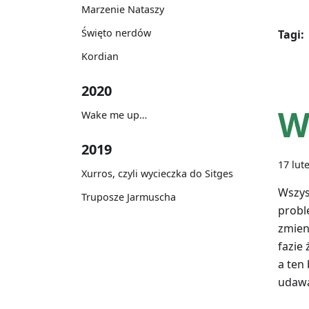
Marzenie Nataszy
Święto nerdów
Tagi:
Kordian
2020
W
Wake me up…
2019
17 lut
Xurros, czyli wycieczka do Sitges
Wszys
Truposze Jarmuscha
probl
zmien
fazie 
a ten
udawa