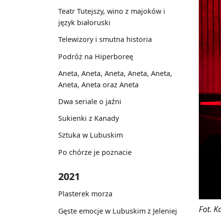
Teatr Tutejszy, wino z majoków i
język białoruski
Telewizory i smutna historia
Podróż na Hiperboreę
Aneta, Aneta, Aneta, Aneta, Aneta,
Aneta, Aneta oraz Aneta
Dwa seriale o jaźni
Sukienki z Kanady
Sztuka w Lubuskim
Po chórze je poznacie
2021
Plasterek morza
Fot. K
Gęste emocje w Lubuskim z Jeleniej