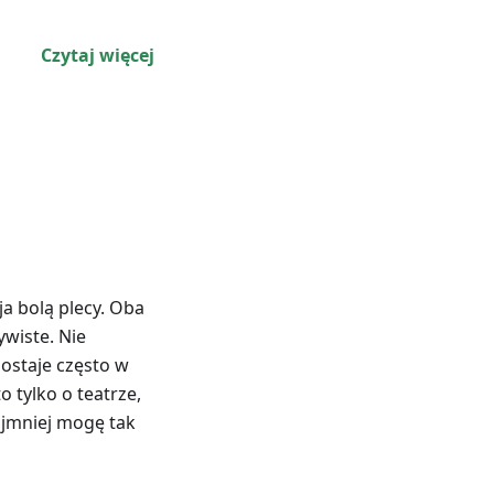
Czytaj więcej
ja bolą plecy. Oba
wiste. Nie
ostaje często w
o tylko o teatrze,
ajmniej mogę tak