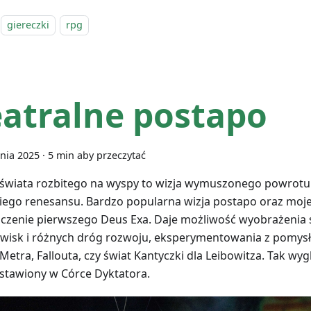
giereczki
rpg
eatralne postapo
nia 2025
·
5 min aby przeczytać
 świata rozbitego na wyspy to wizja wymuszonego powrot
iego renesansu. Bardzo popularna wizja postapo oraz moj
czenie pierwszego Deus Exa. Daje możliwość wyobrażenia 
wisk i różnych dróg rozwoju, eksperymentowania z pomysł
Metra, Fallouta, czy świat Kantyczki dla Leibowitza. Tak wyg
stawiony w Córce Dyktatora.