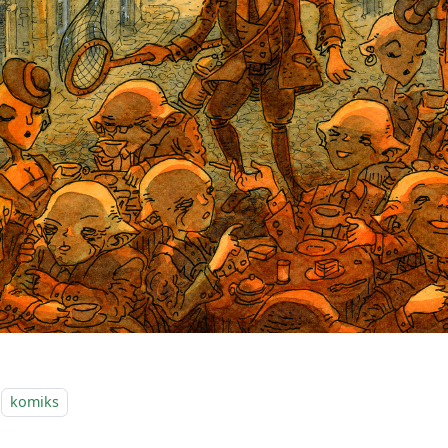
komiks