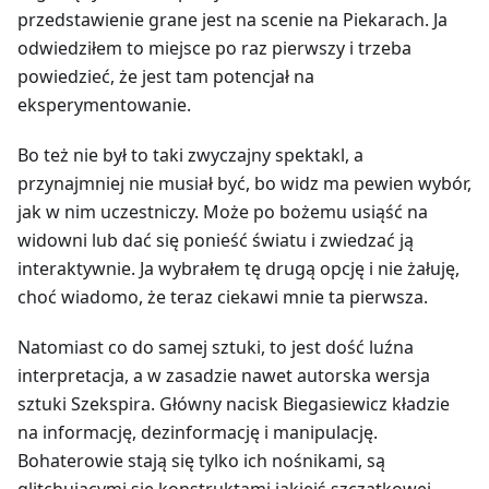
przedstawienie grane jest na scenie na Piekarach. Ja
odwiedziłem to miejsce po raz pierwszy i trzeba
powiedzieć, że jest tam potencjał na
eksperymentowanie.
Bo też nie był to taki zwyczajny spektakl, a
przynajmniej nie musiał być, bo widz ma pewien wybór,
jak w nim uczestniczy. Może po bożemu usiąść na
widowni lub dać się ponieść światu i zwiedzać ją
interaktywnie. Ja wybrałem tę drugą opcję i nie żałuję,
choć wiadomo, że teraz ciekawi mnie ta pierwsza.
Natomiast co do samej sztuki, to jest dość luźna
interpretacja, a w zasadzie nawet autorska wersja
sztuki Szekspira. Główny nacisk Biegasiewicz kładzie
na informację, dezinformację i manipulację.
Bohaterowie stają się tylko ich nośnikami, są
glitchującymi się konstruktami jakiejś szczątkowej