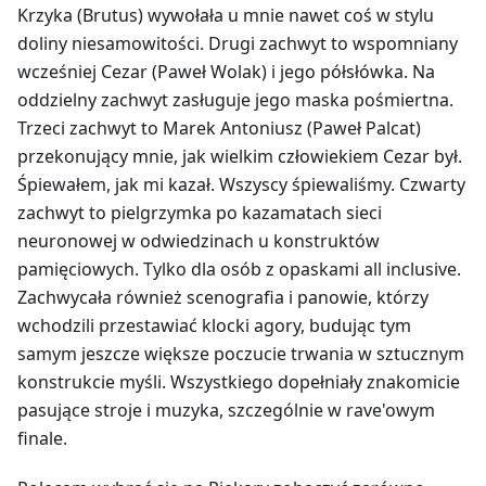
Krzyka (Brutus) wywołała u mnie nawet coś w stylu
doliny niesamowitości. Drugi zachwyt to wspomniany
wcześniej Cezar (Paweł Wolak) i jego półsłówka. Na
oddzielny zachwyt zasługuje jego maska pośmiertna.
Trzeci zachwyt to Marek Antoniusz (Paweł Palcat)
przekonujący mnie, jak wielkim człowiekiem Cezar był.
Śpiewałem, jak mi kazał. Wszyscy śpiewaliśmy. Czwarty
zachwyt to pielgrzymka po kazamatach sieci
neuronowej w odwiedzinach u konstruktów
pamięciowych. Tylko dla osób z opaskami all inclusive.
Zachwycała również scenografia i panowie, którzy
wchodzili przestawiać klocki agory, budując tym
samym jeszcze większe poczucie trwania w sztucznym
konstrukcie myśli. Wszystkiego dopełniały znakomicie
pasujące stroje i muzyka, szczególnie w rave'owym
finale.