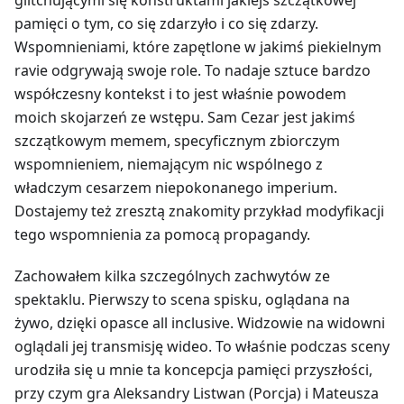
pamięci o tym, co się zdarzyło i co się zdarzy.
Wspomnieniami, które zapętlone w jakimś piekielnym
ravie odgrywają swoje role. To nadaje sztuce bardzo
współczesny kontekst i to jest właśnie powodem
moich skojarzeń ze wstępu. Sam Cezar jest jakimś
szczątkowym memem, specyficznym zbiorczym
wspomnieniem, niemającym nic wspólnego z
władczym cesarzem niepokonanego imperium.
Dostajemy też zresztą znakomity przykład modyfikacji
tego wspomnienia za pomocą propagandy.
Zachowałem kilka szczególnych zachwytów ze
spektaklu. Pierwszy to scena spisku, oglądana na
żywo, dzięki opasce all inclusive. Widzowie na widowni
oglądali jej transmisję wideo. To właśnie podczas sceny
urodziła się u mnie ta koncepcja pamięci przyszłości,
przy czym gra Aleksandry Listwan (Porcja) i Mateusza