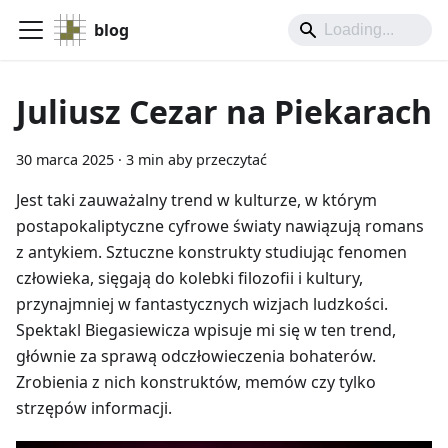
blog
Juliusz Cezar na Piekarach
30 marca 2025
·
3 min aby przeczytać
Jest taki zauważalny trend w kulturze, w którym
postapokaliptyczne cyfrowe światy nawiązują romans
z antykiem. Sztuczne konstrukty studiując fenomen
człowieka, sięgają do kolebki filozofii i kultury,
przynajmniej w fantastycznych wizjach ludzkości.
Spektakl Biegasiewicza wpisuje mi się w ten trend,
głównie za sprawą odczłowieczenia bohaterów.
Zrobienia z nich konstruktów, memów czy tylko
strzępów informacji.