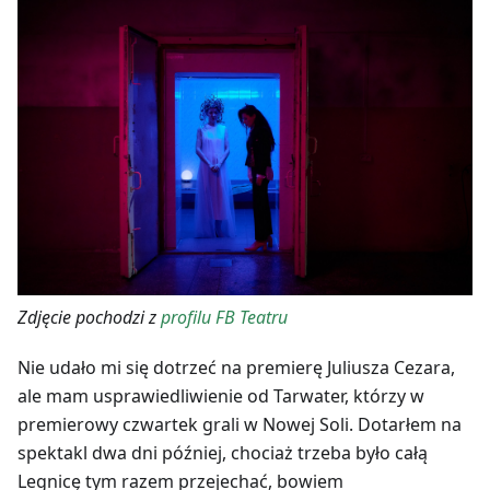
Zdjęcie pochodzi z
profilu FB Teatru
Nie udało mi się dotrzeć na premierę Juliusza Cezara,
ale mam usprawiedliwienie od Tarwater, którzy w
premierowy czwartek grali w Nowej Soli. Dotarłem na
spektakl dwa dni później, chociaż trzeba było całą
Legnicę tym razem przejechać, bowiem