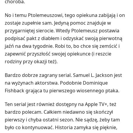
choroba.
No i temu Ptolemeuszowi, tego opiekuna zabijają i on
zostaje zupełnie sam. Jedyną pomoc znajduje w
przygarniętej sierocie. Wtedy Ptolemeusz postawia
podpisać pakt z diabłem i odzyskać swoją pierwotną
jaźń na dwa tygodnie. Robi to, bo chce się zemścić i
zapewnić przyszłość swojej opiekunce (i reszcie
rodziny przy okazji też).
Bardzo dobrze zagrany serial. Samuel L. Jackson jest
na wyżynach aktorstwa. Podobnie Dominique
Fishback grająca tu pierwszego wiosennego ptaka.
Ten serial jest również dostępny na Apple TV+, też
bardzo polecam. Całkiem niedawno się skończył
pierwszy i chyba ostatni sezon. Nie sądzę, żeby tam
było co kontynuować. Historia zamyka się pięknie,