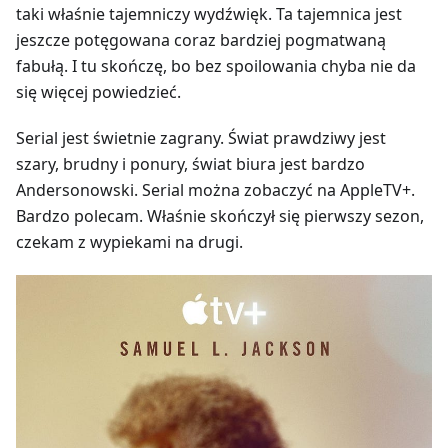
taki właśnie tajemniczy wydźwięk. Ta tajemnica jest
jeszcze potęgowana coraz bardziej pogmatwaną
fabułą. I tu skończę, bo bez spoilowania chyba nie da
się więcej powiedzieć.
Serial jest świetnie zagrany. Świat prawdziwy jest
szary, brudny i ponury, świat biura jest bardzo
Andersonowski. Serial można zobaczyć na AppleTV+.
Bardzo polecam. Właśnie skończył się pierwszy sezon,
czekam z wypiekami na drugi.