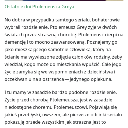
Ostatnie dni Ptolemeusza Greya
No dobra w przypadku tamtego serialu, bohaterowie
wybrali rozdzielenie. Ptolemeusz Grey żyje w dwóch
światach przez straszną chorobę. Ptolemeusz cierpi na
demencję i to mocno zaawansowaną. Poznajemy go
jako mieszkającego samotnie człowieka, który na
ścianie ma wywieszone zdjęcia członków rodziny, żeby
wiedział, kogo może do mieszkania wpuścić. Całe jego
życie zamyka się we wspomnieniach z dzieciństwa i
oczekiwaniu na siostrzeńca — jedynego opiekuna.
I tu mamy w zasadzie bardzo podobne rozdzielenie.
Życie przed chorobą Ptolemeusza, jest w zasadzie
niedostępne choremu Ptolemeuszowi. Pojawiają się
jakieś przebłyski, owszem, ale pierwsze odcinki serialu
pokazują przede wszystkim jak straszna jest to