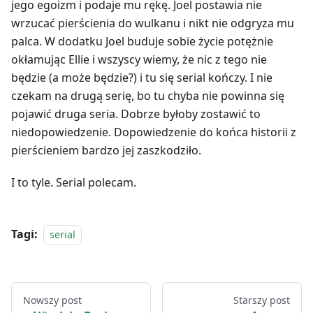
jego egoizm i podaje mu rękę. Joel postawia nie
wrzucać pierścienia do wulkanu i nikt nie odgryza mu
palca. W dodatku Joel buduje sobie życie potężnie
okłamując Ellie i wszyscy wiemy, że nic z tego nie
będzie (a może będzie?) i tu się serial kończy. I nie
czekam na drugą serię, bo tu chyba nie powinna się
pojawić druga seria. Dobrze byłoby zostawić to
niedopowiedzenie. Dopowiedzenie do końca historii z
pierścieniem bardzo jej zaszkodziło.
I to tyle. Serial polecam.
Tagi:
serial
Nowszy post
Starszy post