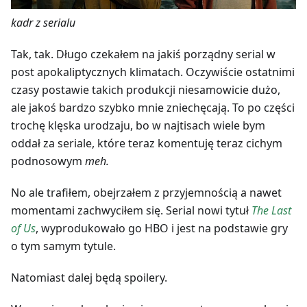
kadr z serialu
Tak, tak. Długo czekałem na jakiś porządny serial w
post apokaliptycznych klimatach. Oczywiście ostatnimi
czasy postawie takich produkcji niesamowicie dużo,
ale jakoś bardzo szybko mnie zniechęcają. To po części
trochę klęska urodzaju, bo w najtisach wiele bym
oddał za seriale, które teraz komentuję teraz cichym
podnosowym
meh.
No ale trafiłem, obejrzałem z przyjemnością a nawet
momentami zachwyciłem się. Serial nowi tytuł
The Last
of Us
, wyprodukowało go HBO i jest na podstawie gry
o tym samym tytule.
Natomiast dalej będą spoilery.