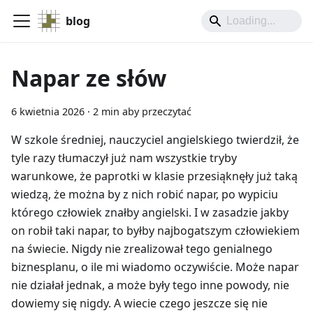
blog
Napar ze słów
6 kwietnia 2026
·
2 min aby przeczytać
W szkole średniej, nauczyciel angielskiego twierdził, że
tyle razy tłumaczył już nam wszystkie tryby
warunkowe, że paprotki w klasie przesiąknęły już taką
wiedzą, że można by z nich robić napar, po wypiciu
którego człowiek znałby angielski. I w zasadzie jakby
on robił taki napar, to byłby najbogatszym człowiekiem
na świecie. Nigdy nie zrealizował tego genialnego
biznesplanu, o ile mi wiadomo oczywiście. Może napar
nie działał jednak, a może były tego inne powody, nie
dowiemy się nigdy. A wiecie czego jeszcze się nie